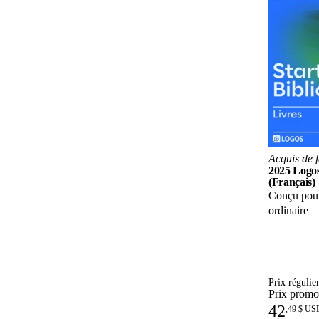
Acquis de 
2025 Logos
(Français)
Conçu pour
ordinaire
Prix régulie
Prix promo
42
,
49 $ US