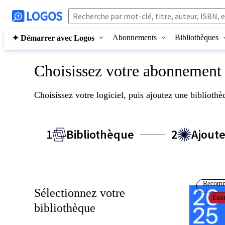
Abonnements
Bibliothèques
✦ Démarrer avec Logos
Choisissez votre abonnemen
Choisissez votre logiciel, puis ajoutez une biblioth
1
Bibliothèque
2
Ajoute
Recomm
Sélectionnez votre
Éco
bibliothèque