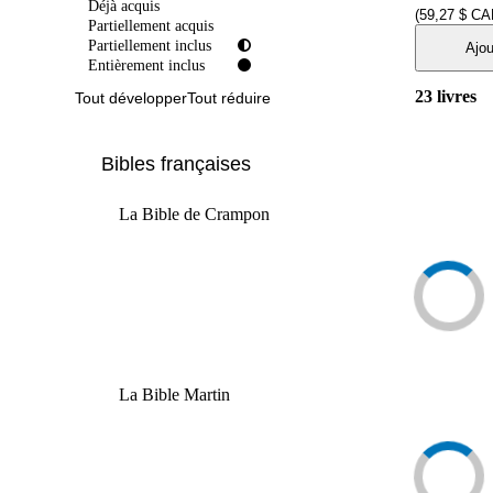
Déjà acquis
(59,27 $ CA
Partiellement acquis
Partiellement inclus
Ajou
Entièrement inclus
23
livres
Tout développer
Tout réduire
Bibles françaises
La Bible de Crampon
La Bible Martin