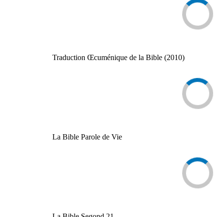
Traduction Œcuménique de la Bible (2010)
La Bible Parole de Vie
La Bible Segond 21