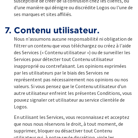
susceptible de créer de la confusion chez les clients, ou
d'une manière qui dénigre ou discrédite Logos ou l'une de
ses marques et sites affiliés.
7. Contenu utilisateur.
Nous n'assumons aucune responsabilité ni obligation de
filtrer un contenu que vous téléchargez ou créez à l'aide
des Services (« Contenu utilisateur ») ou de surveiller les
Services pour détecter tout Contenu utilisateur
inapproprié ou contrefaisant. Les opinions exprimées
par les utilisateurs par le biais des Services ne
représentent pas nécessairement nos opinions ou nos
valeurs. Si vous pensez que le Contenu utilisateur d'un
autre utilisateur enfreint les présentes Conditions, vous
pouvez signaler cet utilisateur au service clientèle de
Logos.
En utilisant les Services, vous reconnaissez et acceptez
que nous nous réservons le droit, à tout moment, de
supprimer, bloquer ou désactiver tout Contenu
utilisateur qui, à notre seule discrétion, viole les