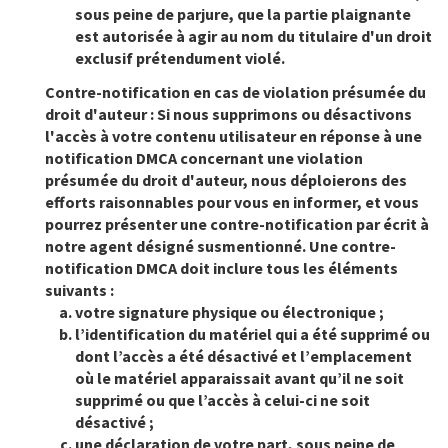
sous peine de parjure, que la partie plaignante
est autorisée à agir au nom du titulaire d'un droit
exclusif prétendument violé.
Contre-notification en cas de violation présumée du
droit d'auteur :
Si nous supprimons ou désactivons
l'accès à votre contenu utilisateur en réponse à une
notification DMCA concernant une violation
présumée du droit d'auteur, nous déploierons des
efforts raisonnables pour vous en informer, et vous
pourrez présenter une contre-notification par écrit à
notre agent désigné susmentionné. Une contre-
notification DMCA doit inclure tous les éléments
suivants :
votre signature physique ou électronique ;
l’identification du matériel qui a été supprimé ou
dont l’accès a été désactivé et l’emplacement
où le matériel apparaissait avant qu’il ne soit
supprimé ou que l’accès à celui-ci ne soit
désactivé ;
une déclaration de votre part, sous peine de