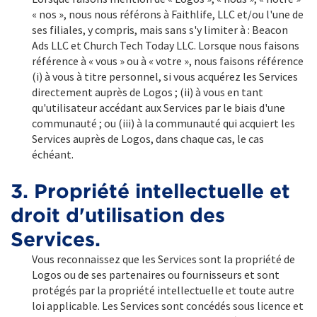
« nos », nous nous référons à Faithlife, LLC et/ou l'une de
ses filiales, y compris, mais sans s'y limiter à : Beacon
Ads LLC et Church Tech Today LLC. Lorsque nous faisons
référence à « vous » ou à « votre », nous faisons référence
(i) à vous à titre personnel, si vous acquérez les Services
directement auprès de Logos ; (ii) à vous en tant
qu'utilisateur accédant aux Services par le biais d'une
communauté ; ou (iii) à la communauté qui acquiert les
Services auprès de Logos, dans chaque cas, le cas
échéant.
3. Propriété intellectuelle et
droit d'utilisation des
Services.
Vous reconnaissez que les Services sont la propriété de
Logos ou de ses partenaires ou fournisseurs et sont
protégés par la propriété intellectuelle et toute autre
loi applicable. Les Services sont concédés sous licence et