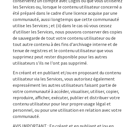
conserverez un compte avec Logos ou que vous utiliserez
les Services ou, lorsque le contenu utilisateur concerné a
été préparé dans le cadre d'une licence acquise par une
communauté, aussi longtemps que cette communauté
utilise les Services ; et (ii) dans le cas où vous cessez
d'utiliser les Services, nous pouvons conserver des copies
de sauvegarde de tout votre contenu utilisateur ou de
tout autre contenu à des fins d'archivage interne et de
tenue de registres et le contenu utilisateur que vous
supprimez peut rester disponible pour les autres
utilisateurs s'ils ne l'ont pas supprimé.
En créant et en publiant et/ou en proposant du contenu
utilisateur via les Services, vous autorisez également
expressément les autres utilisateurs faisant partie de
votre communauté à accéder, visualiser, utiliser, copier,
reproduire, afficher, exécuter, publier et distribuer votre
contenu utilisateur pour leur propre usage légal et
personnel, ou pour une utilisation en relation avec votre
communauté.
AVIS IMPORTANT : En créant et en publiant et/ou en