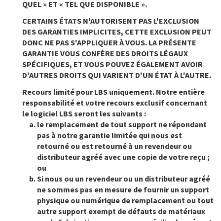
QUEL » ET « TEL QUE DISPONIBLE ».
CERTAINS ÉTATS N'AUTORISENT PAS L'EXCLUSION
DES GARANTIES IMPLICITES, CETTE EXCLUSION PEUT
DONC NE PAS S'APPLIQUER À VOUS. LA PRÉSENTE
GARANTIE VOUS CONFÈRE DES DROITS LÉGAUX
SPÉCIFIQUES, ET VOUS POUVEZ ÉGALEMENT AVOIR
D'AUTRES DROITS QUI VARIENT D'UN ÉTAT À L'AUTRE.
Recours limité pour LBS uniquement.
Notre entière
responsabilité et votre recours exclusif concernant
le logiciel LBS seront les suivants :
le remplacement de tout support ne répondant
pas à notre garantie limitée qui nous est
retourné ou est retourné à un revendeur ou
distributeur agréé avec une copie de votre reçu ;
ou
Si nous ou un revendeur ou un distributeur agréé
ne sommes pas en mesure de fournir un support
physique ou numérique de remplacement ou tout
autre support exempt de défauts de matériaux