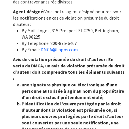
des contrevenants récidivistes.
Agent désigné:
Voici notre agent désigné pour recevoir
les notifications en cas de violation présumée du droit
d'auteur :
By Mail: Logos, 315 Prospect St #759, Bellingham,
WA 98225
By Telephone: 800-875-6467
By Email:
DMCA@Logos.com
Avis de violation présumée du droit d'auteur : En
vertu du DMCA, un avis de violation présumée du droit
d'auteur doit comprendre tous les éléments suivants
:
une signature physique ou électronique d'une
personne autorisée à agir au nom du propriétaire
d'un droit exclusif prétendument violé;
l’identification de l'œuvre protégée par le droit
d'auteur dont la violation est présumée ou, si
plusieurs œuvres protégées par le droit d'auteur
sont couvertes par une seule notification, une