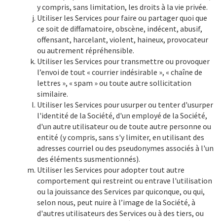
y compris, sans limitation, les droits à la vie privée.
Utiliser les Services pour faire ou partager quoi que
ce soit de diffamatoire, obscène, indécent, abusif,
offensant, harcelant, violent, haineux, provocateur
ou autrement répréhensible.
Utiliser les Services pour transmettre ou provoquer
l’envoi de tout « courrier indésirable », « chaîne de
lettres », « spam » ou toute autre sollicitation
similaire.
Utiliser les Services pour usurper ou tenter d'usurper
l'identité de la Société, d'un employé de la Société,
d'un autre utilisateur ou de toute autre personne ou
entité (y compris, sans s'y limiter, en utilisant des
adresses courriel ou des pseudonymes associés à l'un
des éléments susmentionnés).
Utiliser les Services pour adopter tout autre
comportement qui restreint ou entrave l'utilisation
ou la jouissance des Services par quiconque, ou qui,
selon nous, peut nuire à l’image de la Société, à
d'autres utilisateurs des Services ou à des tiers, ou