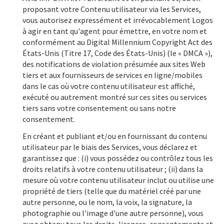
proposant votre Contenu utilisateur via les Services,
vous autorisez expressément et irrévocablement Logos
à agir en tant qu'agent pour émettre, en votre nom et
conformément au Digital Millennium Copyright Act des
États-Unis (Titre 17, Code des États-Unis) (le « DMCA »),
des notifications de violation présumée aux sites Web
tiers et aux fournisseurs de services en ligne/mobiles
dans le cas où votre contenu utilisateur est affiché,
exécuté ou autrement montré sur ces sites ou services
tiers sans votre consentement ou sans notre
consentement.
En créant et publiant et/ou en fournissant du contenu
utilisateur par le biais des Services, vous déclarez et
garantissez que : (i) vous possédez ou contrôlez tous les
droits relatifs à votre contenu utilisateur ; (ii) dans la
mesure où votre contenu utilisateur inclut ou utilise une
propriété de tiers (telle que du matériel créé par une
autre personne, ou le nom, la voix, la signature, la
photographie ou l'image d'une autre personne), vous