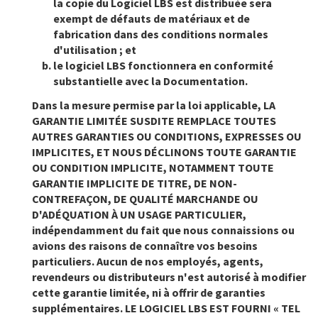
la copie du Logiciel LBS est distribuée sera
exempt de défauts de matériaux et de
fabrication dans des conditions normales
d'utilisation ; et
le logiciel LBS fonctionnera en conformité
substantielle avec la Documentation.
Dans la mesure permise par la loi applicable, LA
GARANTIE LIMITÉE SUSDITE REMPLACE TOUTES
AUTRES GARANTIES OU CONDITIONS, EXPRESSES OU
IMPLICITES, ET NOUS DÉCLINONS TOUTE GARANTIE
OU CONDITION IMPLICITE, NOTAMMENT TOUTE
GARANTIE IMPLICITE DE TITRE, DE NON-
CONTREFAÇON, DE QUALITÉ MARCHANDE OU
D'ADÉQUATION À UN USAGE PARTICULIER,
indépendamment du fait que nous connaissions ou
avions des raisons de connaître vos besoins
particuliers. Aucun de nos employés, agents,
revendeurs ou distributeurs n'est autorisé à modifier
cette garantie limitée, ni à offrir de garanties
supplémentaires. LE LOGICIEL LBS EST FOURNI « TEL