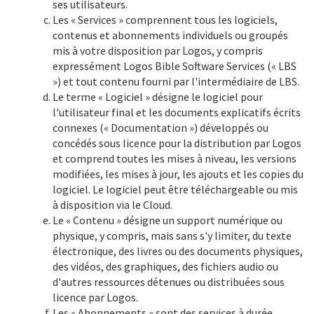
ses utilisateurs.
Les « Services » comprennent tous les logiciels,
contenus et abonnements individuels ou groupés
mis à votre disposition par Logos, y compris
expressément Logos Bible Software Services (« LBS
») et tout contenu fourni par l'intermédiaire de LBS.
Le terme « Logiciel » désigne le logiciel pour
l'utilisateur final et les documents explicatifs écrits
connexes (« Documentation ») développés ou
concédés sous licence pour la distribution par Logos
et comprend toutes les mises à niveau, les versions
modifiées, les mises à jour, les ajouts et les copies du
logiciel. Le logiciel peut être téléchargeable ou mis
à disposition via le Cloud.
Le « Contenu » désigne un support numérique ou
physique, y compris, mais sans s'y limiter, du texte
électronique, des livres ou des documents physiques,
des vidéos, des graphiques, des fichiers audio ou
d'autres ressources détenues ou distribuées sous
licence par Logos.
Les « Abonnements » sont des services à durée