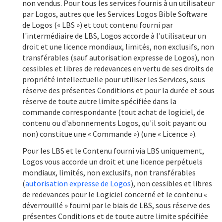
non vendus. Pour tous les services fournis à un utilisateur
par Logos, autres que les Services Logos Bible Software
de Logos (« LBS ») et tout contenu fourni par
l'intermédiaire de LBS, Logos accorde à l'utilisateur un
droit et une licence mondiaux, limités, non exclusifs, non
transférables (sauf autorisation expresse de Logos), non
cessibles et libres de redevances en vertu de ses droits de
propriété intellectuelle pour utiliser les Services, sous
réserve des présentes Conditions et pour la durée et sous
réserve de toute autre limite spécifiée dans la
commande correspondante (tout achat de logiciel, de
contenu ou d'abonnements Logos, qu'il soit payant ou
non) constitue une « Commande ») (une « Licence »).
Pour les LBS et le Contenu fourni via LBS uniquement,
Logos vous accorde un droit et une licence perpétuels
mondiaux, limités, non exclusifs, non transférables
(
autorisation expresse de Logos
), non cessibles et libres
de redevances pour le Logiciel concerné et le contenu «
déverrouillé » fourni par le biais de LBS, sous réserve des
présentes Conditions et de toute autre limite spécifiée